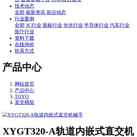
技术动态
全部
最新资讯
前沿动态
行业案例
全部
3C行业
面板行业
光伏行业
半导体行业
汽车行业
医疗行业
资料下载
在线询价
联系方式
产品中心
网站首页
产品中心
TOYO
直交模组
XYGT320-A轨道内嵌式直交机