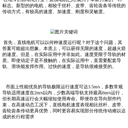
标志。新型的的电机，相较于丝杆、皮带、齿轮齿条等传统的
传动方式，有较高的速度、加速度、刚度和灵敏度。
首先，直线电机可以以何种速度运行呢？对于这个问题，其
答案可能超出想象。本质上，可以获得无限的速度，超越火箭
的速度。但是，在实际应用中并非如此。速度受限于导轨的材
质。即使动定子是不接触的，在实际运用中，直需要配套导
轨、滑块能发挥作用。过快的速度，是导轨很难接受的。
市面上性能优良的导轨极限运行速度可达3.5m/s，多数常规
导轨适用速度在2m/s以内，少数高端导轨支持最高6m/s运行，
但长期高速运行会大幅缩短使用寿命。即便存在导向部件约
束，在高速动态工况下，直线电机速度表现相比丝杆、皮带、
齿轮齿条传动更具优势，同时更容易实现部分传统传动难以达
成的长行程需求