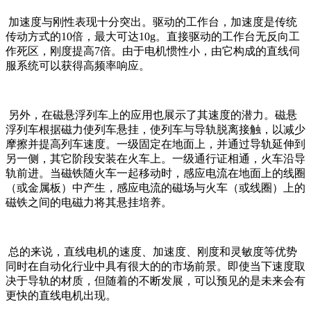
加速度与刚性表现十分突出。驱动的工作台，加速度是传统
传动方式的10倍，最大可达10g。直接驱动的工作台无反向工
作死区，刚度提高7倍。由于电机惯性小，由它构成的直线伺
服系统可以获得高频率响应。
另外，在磁悬浮列车上的应用也展示了其速度的潜力。磁悬
浮列车根据磁力使列车悬挂，使列车与导轨脱离接触，以减少
摩擦并提高列车速度。一级固定在地面上，并通过导轨延伸到
另一侧，其它阶段安装在火车上。一级通行证相通，火车沿导
轨前进。当磁铁随火车一起移动时，感应电流在地面上的线圈
（或金属板）中产生，感应电流的磁场与火车（或线圈）上的
磁铁之间的电磁力将其悬挂培养。
总的来说，直线电机的速度、加速度、刚度和灵敏度等优势
同时在自动化行业中具有很大的的市场前景。即使当下速度取
决于导轨的材质，但随着的不断发展，可以预见的是未来会有
更快的直线电机出现。