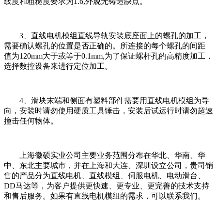
线度和粗糙度要求为1.6,外观无铸造缺点。
3、直线电机模组直线导轨安装底座面上的螺孔的加工，
需要确认螺孔的位置是否正确的。所连接的每个螺孔的间距
值为120mm大于或等于0.1mm,为了保证螺杆孔的高精度加工，
选择数控设备来进行定位加工。
4、滑块末端和侧面有塑料部件需要用直线电机模组为导
向，安装时请勿使用硬质工具锤击，安装后试运行时请勿超速
撞击任何物体。
上海徽硕实业公司主要业务范围分布在华北、华南、华
中、东北主要城市，并在上海和大连、深圳设立公司，贵司销
售的产品分为直线电机、直线模组、伺服电机、电动滑台、
DD马达等，为客户提供更快速、更专业、更完善的技术支持
和售后服务。如果有直线电机模组的需求，可以联系我们。