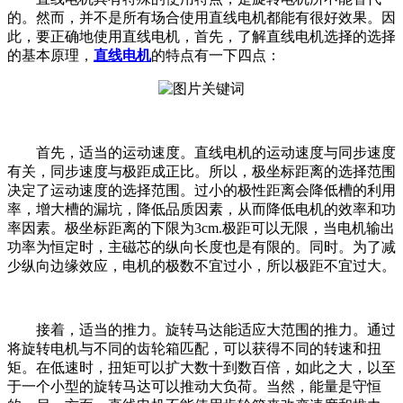
的。然而，并不是所有场合使用直线电机都能有很好效果。因
此，要正确地使用直线电机，首先，了解直线电机选择的选择
的基本原理，
直线电机
的特点有一下四点：
首先，适当的运动速度。直线电机的运动速度与同步速度
有关，同步速度与极距成正比。所以，极坐标距离的选择范围
决定了运动速度的选择范围。过小的极性距离会降低槽的利用
率，增大槽的漏坑，降低品质因素，从而降低电机的效率和功
率因素。极坐标距离的下限为3cm.极距可以无限，当电机输出
功率为恒定时，主磁芯的纵向长度也是有限的。同时。为了减
少纵向边缘效应，电机的极数不宜过小，所以极距不宜过大。
接着，适当的推力。旋转马达能适应大范围的推力。通过
将旋转电机与不同的齿轮箱匹配，可以获得不同的转速和扭
矩。在低速时，扭矩可以扩大数十到数百倍，如此之大，以至
于一个小型的旋转马达可以推动大负荷。当然，能量是守恒