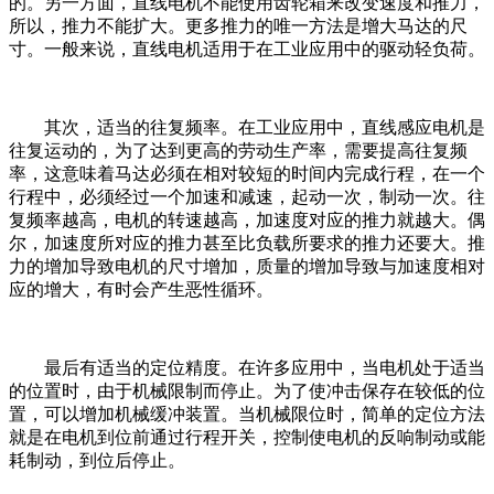
的。另一方面，直线电机不能使用齿轮箱来改变速度和推力，
所以，推力不能扩大。更多推力的唯一方法是增大马达的尺
寸。一般来说，直线电机适用于在工业应用中的驱动轻负荷。
其次，适当的往复频率。在工业应用中，直线感应电机是
往复运动的，为了达到更高的劳动生产率，需要提高往复频
率，这意味着马达必须在相对较短的时间内完成行程，在一个
行程中，必须经过一个加速和减速，起动一次，制动一次。往
复频率越高，电机的转速越高，加速度对应的推力就越大。偶
尔，加速度所对应的推力甚至比负载所要求的推力还要大。推
力的增加导致电机的尺寸增加，质量的增加导致与加速度相对
应的增大，有时会产生恶性循环。
最后有适当的定位精度。在许多应用中，当电机处于适当
的位置时，由于机械限制而停止。为了使冲击保存在较低的位
置，可以增加机械缓冲装置。当机械限位时，简单的定位方法
就是在电机到位前通过行程开关，控制使电机的反响制动或能
耗制动，到位后停止。